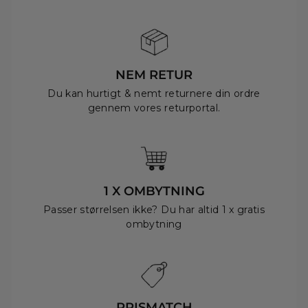
NEM RETUR
Du kan hurtigt & nemt returnere din ordre
gennem vores returportal.
1 X OMBYTNING
Passer størrelsen ikke? Du har altid 1 x gratis
ombytning
PRISMATCH