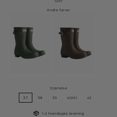
Stor
Andre farver
Størrelse
37
38
39
40/41
42
1-2 hverdages levering