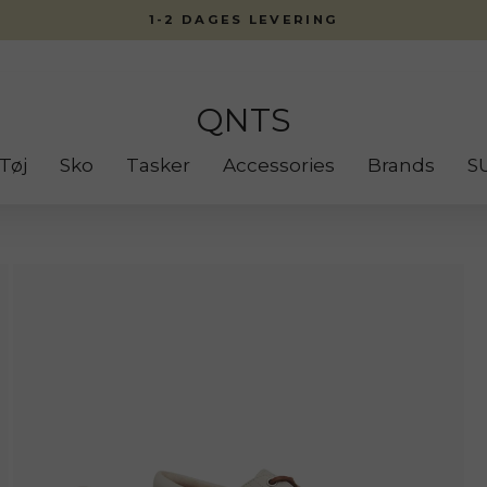
1-2 DAGES LEVERING
QNTS
Tøj
Sko
Tasker
Accessories
Brands
S