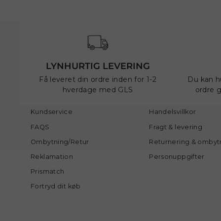
LYNHURTIG LEVERING
Få leveret din ordre inden for 1-2
Du kan h
hverdage med GLS
ordre 
Kundservice
Handelsvillkor
FAQS
Fragt & levering
Ombytning/Retur
Returnering & ombyt
Reklamation
Personuppgifter
Prismatch
Fortryd dit køb