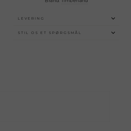
Brand:
Timberland
LEVERING
STIL OS ET SPØRGSMÅL