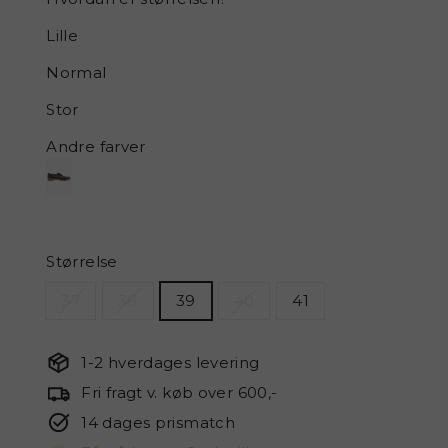
Lille
Normal
Stor
Andre farver
Størrelse
37
38
39
40
41
1-2 hverdages levering
Fri fragt v. køb over 600,-
14 dages prismatch