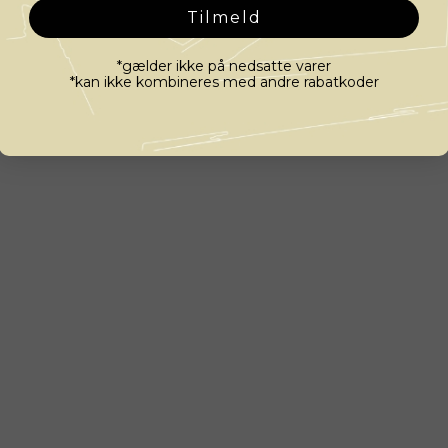
Tilmeld
*gælder ikke på nedsatte varer
*kan ikke kombineres med andre rabatkoder