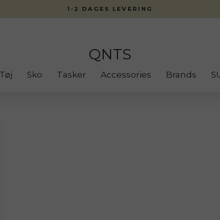
1-2 DAGES LEVERING
QNTS
Tøj
Sko
Tasker
Accessories
Brands
S