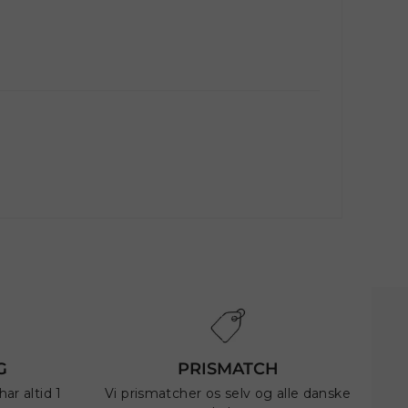
G
PRISMATCH
ar altid 1
Vi prismatcher os selv og alle danske