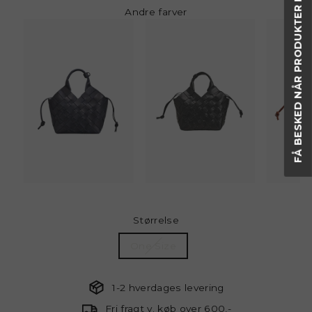
FÅ BESKED NÅR PRODUKTER ER PÅ LAGER IGEN
Andre farver
Størrelse
One Size
1-2 hverdages levering
Fri fragt v. køb over 600,-