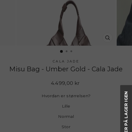
LUK
(ESC)
CALA JADE
Misu Bag - Umber Gold - Cala Jade
Normalpris
4.499,00 kr
Hvordan er størrelsen?
Lille
Normal
Stor