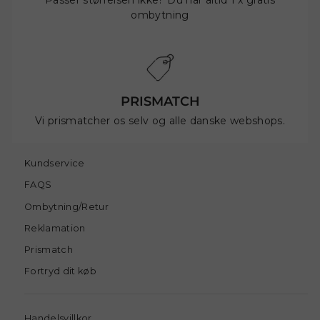
Passer størrelsen ikke? Du har altid 1 x gratis
ombytning
PRISMATCH
Vi prismatcher os selv og alle danske webshops.
Kundservice
FAQS
Ombytning/Retur
Reklamation
Prismatch
Fortryd dit køb
Handelsvillkor