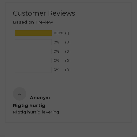
Customer Reviews
Based on 1 review
100%
(1)
0%
(0)
0%
(0)
0%
(0)
0%
(0)
A
Anonym
Rigtig hurtig
Rigtig hurtig levering