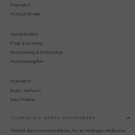
Prismatch
Fortryd dit køb
Handelsvillkor
Fragt & levering
Returnering & ombytning
Personuppgifter
Prismatch
Butik i Aarhus C
Job / Praktik
TILMELD DIG VORES NYHEDSBREV
Tilmeld dig vores nyhedsbrev, for at modtage eksklusive