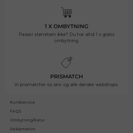
1 X OMBYTNING
Passer størrelsen ikke? Du har altid 1 x gratis
ombytning
PRISMATCH
Vi prismatcher os selv og alle danske webshops.
Kundservice
FAQS
Ombytning/Retur
Reklamation