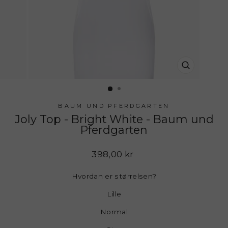
LUK
(ESC)
BAUM UND PFERDGARTEN
Joly Top - Bright White - Baum und
Pferdgarten
Normalpris
398,00 kr
Hvordan er størrelsen?
Lille
Normal