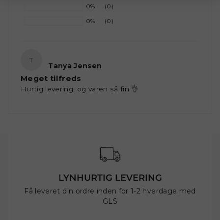
0%
(0)
0%
(0)
T
Tanya Jensen
Meget tilfreds
Hurtig levering, og varen så fin 👌
LYNHURTIG LEVERING
Få leveret din ordre inden for 1-2 hverdage med
GLS