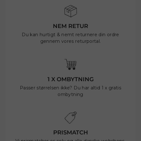
NEM RETUR
Du kan hurtigt & nemt returnere din ordre
gennem vores returportal.
1 X OMBYTNING
Passer størrelsen ikke? Du har altid 1 x gratis
ombytning
PRISMATCH