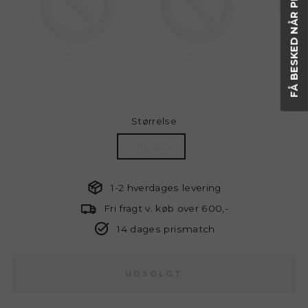
Størrelse
One Size
1-2 hverdages levering
Fri fragt v. køb over 600,-
14 dages prismatch
UDSOLGT