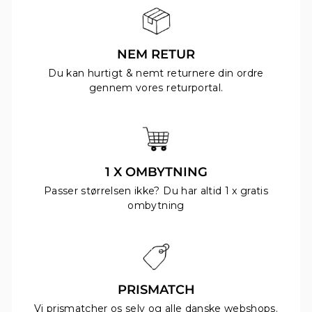
NEM RETUR
Du kan hurtigt & nemt returnere din ordre
gennem vores returportal.
1 X OMBYTNING
Passer størrelsen ikke? Du har altid 1 x gratis
ombytning
PRISMATCH
Vi prismatcher os selv og alle danske webshops.