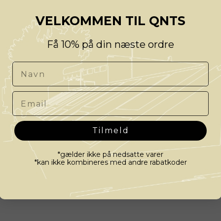
VELKOMMEN TIL QNTS
Få 10% på din næste ordre
Navn
Email
Tilmeld
*gælder ikke på nedsatte varer
*kan ikke kombineres med andre rabatkoder