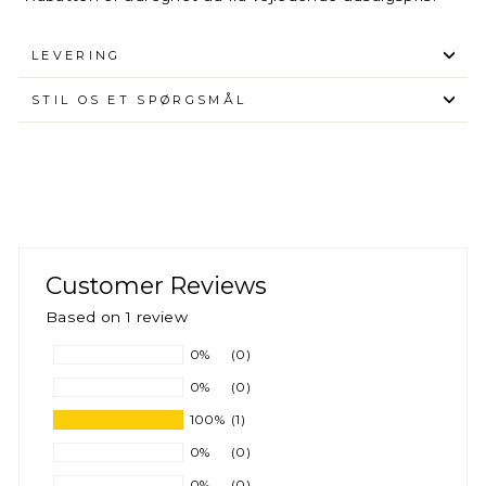
LEVERING
STIL OS ET SPØRGSMÅL
Customer Reviews
Based on 1 review
0%
(0)
0%
(0)
100%
(1)
0%
(0)
0%
(0)