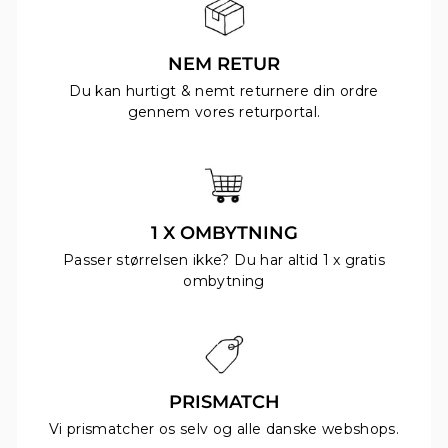
NEM RETUR
Du kan hurtigt & nemt returnere din ordre
gennem vores returportal.
1 X OMBYTNING
Passer størrelsen ikke? Du har altid 1 x gratis
ombytning
PRISMATCH
Vi prismatcher os selv og alle danske webshops.