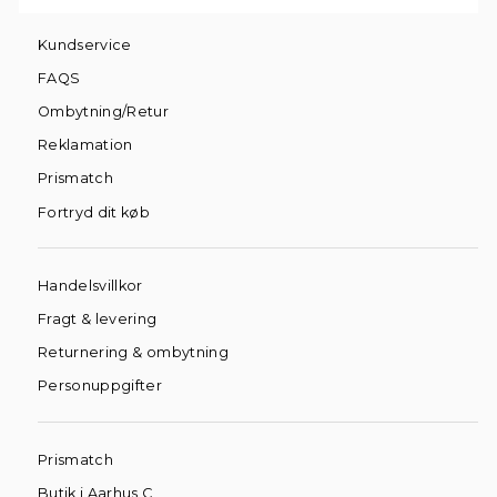
Kundservice
FAQS
Ombytning/Retur
Reklamation
Prismatch
Fortryd dit køb
Handelsvillkor
Fragt & levering
Returnering & ombytning
Personuppgifter
Prismatch
Butik i Aarhus C