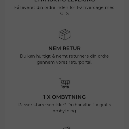
Få leveret din ordre inden for 1-2 hverdage med
GLS
NEM RETUR
Du kan hurtigt & nemt returnere din ordre
gennem vores returportal.
1 X OMBYTNING
Passer størrelsen ikke? Du har altid 1 x gratis
ombytning