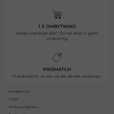
1 X OMBYTNING
Passer størrelsen ikke? Du har altid 1 x gratis
ombytning
PRISMATCH
Vi prismatcher os selv og alle danske webshops.
Kundservice
FAQS
Ombytning/Retur