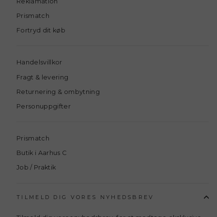
Reklamation
Prismatch
Fortryd dit køb
Handelsvillkor
Fragt & levering
Returnering & ombytning
Personuppgifter
Prismatch
Butik i Aarhus C
Job / Praktik
TILMELD DIG VORES NYHEDSBREV