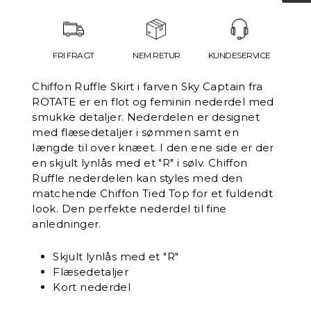
FRI FRAGT
NEM RETUR
KUNDESERVICE
Chiffon Ruffle Skirt i farven Sky Captain fra
ROTATE er en flot og feminin nederdel med
smukke detaljer. Nederdelen er designet
med flæsedetaljer i sømmen samt en
længde til over knæet. I den ene side er der
en skjult lynlås med et "R" i sølv.
Chiffon
Ruffle nederdelen kan styles med den
matchende Chiffon Tied Top for et fuldendt
look. Den perfekte nederdel til fine
anledninger.
Skjult lynlås med et "R"
Flæsedetaljer
Kort nederdel