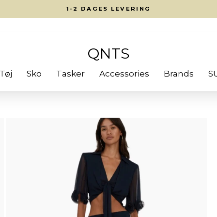
1-2 DAGES LEVERING
QNTS
Tøj
Sko
Tasker
Accessories
Brands
S