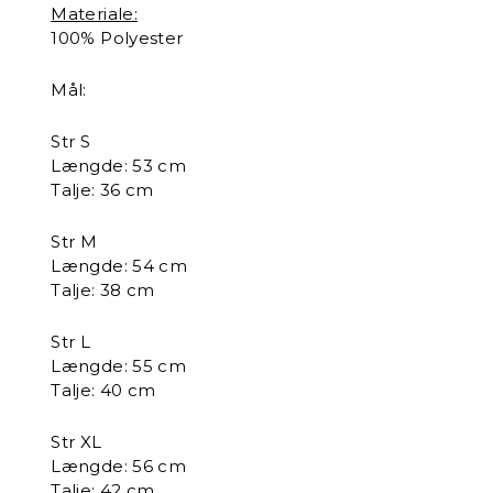
Materiale:
100% Polyester
Mål:
Str S
Længde: 53 cm
Talje: 36 cm
Str M
Længde: 54 cm
Talje: 38 cm
Str L
Længde: 55 cm
Talje: 40 cm
Str XL
Længde: 56 cm
Talje: 42 cm