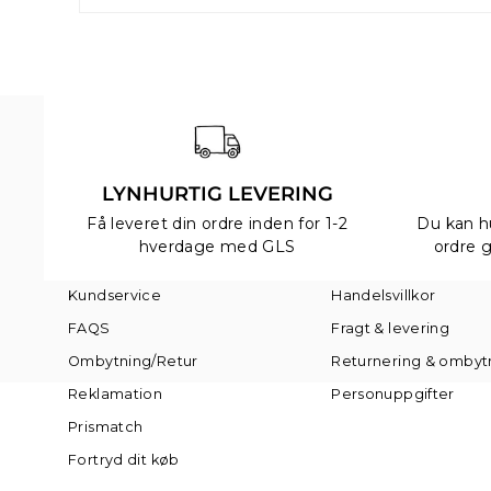
LYNHURTIG LEVERING
Få leveret din ordre inden for 1-2
Du kan h
hverdage med GLS
ordre 
Kundservice
Handelsvillkor
FAQS
Fragt & levering
Ombytning/Retur
Returnering & ombyt
Reklamation
Personuppgifter
Prismatch
Fortryd dit køb